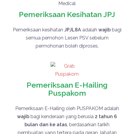
Pemeriksaan Kesihatan JPJ
Pemeriksaan kesihatan
JPJL8A
adalah
wajib
bagi
semua pemohon Lesen PSV sebelum
permohonan boleh diproses.
Pemeriksaan E-Hailing
Puspakom
Pemeriksaan E-Hailing oleh
PUSPAKOM
adalah
wajib
bagi kenderaan yang berusia
2 tahun 6
bulan dan ke atas
, berdasarkan tarikh
pembuatan yang tertera pada geran
Jabatan