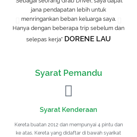
"Sebagai seorang Grab Driver, saya dapat
jana pendapatan lebih untuk
t
menringankan beban keluarga saya.
Hanya dengan beberapa trip sebelum dan
DORENE LAU
selepas kerja"
Syarat Pemandu
Syarat Kenderaan
Kereta buatan 2012 dan mempunyai 4 pintu dan
ke atas. Kereta yang didaftar di bawah syarikat