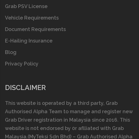
Grab PSV License
Vehicle Requirements
Document Requirements
E-Hailing Insurance
Blog
Privacy Policy
DISCLAIMER
This website is operated by a thіrd party, Grab
Authorised Alpha Team to manage and register new
Grab Driver registration in Malaysia since 2016. This
website is n0t endorsed by 0r aflliated with
Grab
Malaysia
.(MyTeksi Sdn Bhd) – Grab Authorised Alpha