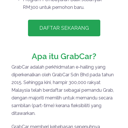
RM300 untuk pemohon baru.
DAFTAR SEKARANG
Apa itu GrabCar?
GrabCar adalah perkhidmatan e-hailing yang
diperkenalkan oleh GrabCar Sdn Bhd pada tahun
2015. Sehingga kini, hampir 300,000 rakyat
Malaysia telah berdaftar sebagai pemandu Grab,
dengan majoriti memilih untuk memandu secara
sambilan (part-time) kerana fleksibiliti yang
ditawarkan.
GrabCar memberi kebebasan sepenuhnya