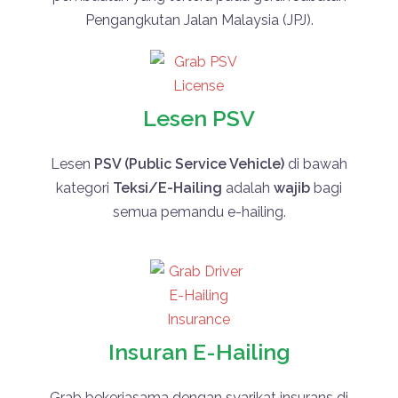
Pengangkutan Jalan Malaysia
(JPJ).
Lesen PSV
Lesen
PSV (Public Service Vehicle)
di bawah
kategori
Teksi/E-Hailing
adalah
wajib
bagi
semua pemandu e-hailing.
Insuran E-Hailing
Grab
bekerjasama dengan syarikat insurans di