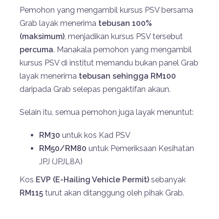
Pemohon yang mengambil kursus PSV bersama
Grab layak menerima
tebusan 100%
(maksimum)
, menjadikan kursus PSV tersebut
percuma
. Manakala pemohon yang mengambil
kursus PSV di institut memandu bukan panel Grab
layak menerima
tebusan sehingga RM100
daripada Grab selepas pengaktifan akaun.
Selain itu, semua pemohon juga layak menuntut:
RM30
untuk kos Kad PSV
RM50/RM80
untuk Pemeriksaan Kesihatan
JPJ (JPJL8A)
Kos
EVP (E-Hailing Vehicle Permit)
sebanyak
RM115
turut akan ditanggung oleh pihak Grab.