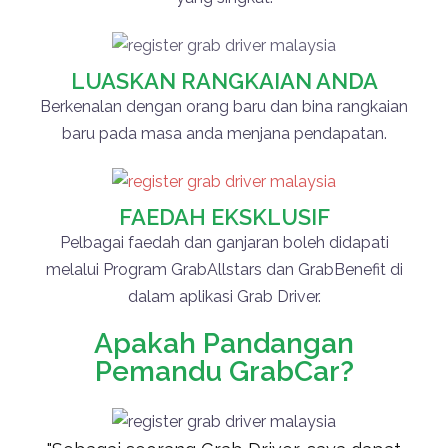
LUASKAN RANGKAIAN ANDA
Berkenalan dengan orang baru dan bina rangkaian
baru pada masa anda menjana pendapatan.
FAEDAH EKSKLUSIF
Pelbagai faedah dan ganjaran boleh didapati
melalui Program GrabAllstars dan GrabBenefit di
dalam aplikasi Grab Driver.
Apakah Pandangan
Pemandu GrabCar?
"Ba