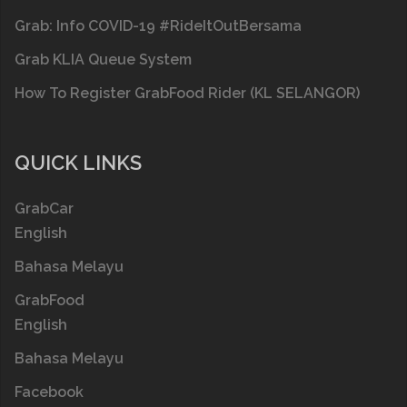
Grab: Info COVID-19 #RideItOutBersama
Grab KLIA Queue System
How To Register GrabFood Rider (KL SELANGOR)
QUICK LINKS
GrabCar
English
Bahasa Melayu
GrabFood
English
Bahasa Melayu
Facebook