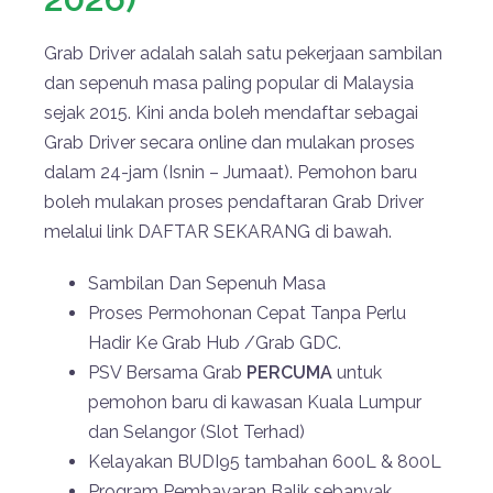
Grab Driver adalah salah satu pekerjaan sambilan
dan sepenuh masa paling popular di Malaysia
sejak 2015. Kini anda boleh mendaftar sebagai
Grab Driver secara online dan mulakan proses
dalam 24-jam (Isnin – Jumaat). Pemohon baru
boleh mulakan proses pendaftaran Grab Driver
melalui link DAFTAR SEKARANG di bawah.
Sambilan Dan Sepenuh Masa
Proses Permohonan Cepat Tanpa Perlu
Hadir Ke Grab Hub /Grab GDC.
PSV Bersama Grab
PERCUMA
untuk
pemohon baru di kawasan Kuala Lumpur
dan Selangor (Slot Terhad)
Kelayakan BUDI95 tambahan 600L & 800L
Program Pembayaran Balik sebanyak